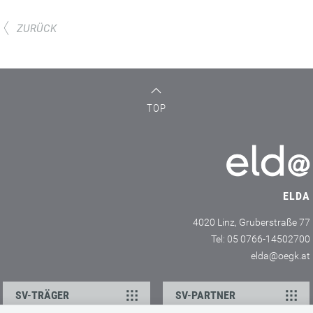
ZURÜCK
TOP
ELDA
4020 Linz, Gruberstraße 77
Tel: 05 0766-14502700
elda@oegk.at
SV-TRÄGER
SV-PARTNER