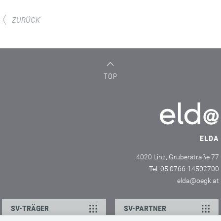
ZURÜCK
TOP
ELDA
4020 Linz, Gruberstraße 77
Tel: 05 0766-14502700
elda@oegk.at
SV-TRÄGER
SV-PARTNER