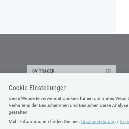
SV-TRÄGER
Cookie-Einstellungen
KONTAKT
Diese Webseite verwendet Cookies für ein optimales Websit
Ansprechpartner
Verhaltens der Besucherinnen und Besucher. Diese Analyse 
gestalten.
Feedback
Mehr Informationen finden Sie hier:
Cookie-Erklärung
/
Imp