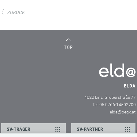
ZURÜCK
TOP
ELDA
4020 Linz, Gruberstraße 77
Tel: 05 0766-14502700
elda@oegk.at
SV-TRÄGER
SV-PARTNER