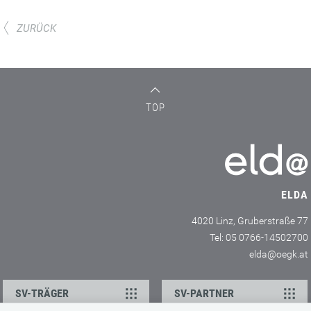
ZURÜCK
TOP
ELDA
4020 Linz, Gruberstraße 77
Tel: 05 0766-14502700
elda@oegk.at
SV-TRÄGER
SV-PARTNER