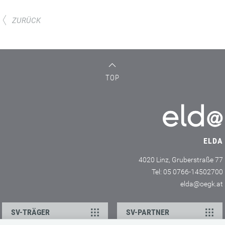
ZURÜCK
TOP
ELDA
4020 Linz, Gruberstraße 77
Tel: 05 0766-14502700
elda@oegk.at
SV-TRÄGER
SV-PARTNER