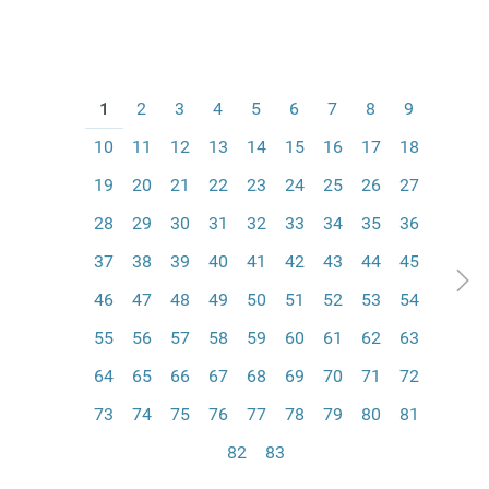
1
2
3
4
5
6
7
8
9
10
11
12
13
14
15
16
17
18
19
20
21
22
23
24
25
26
27
28
29
30
31
32
33
34
35
36
37
38
39
40
41
42
43
44
45
46
47
48
49
50
51
52
53
54
55
56
57
58
59
60
61
62
63
64
65
66
67
68
69
70
71
72
73
74
75
76
77
78
79
80
81
82
83