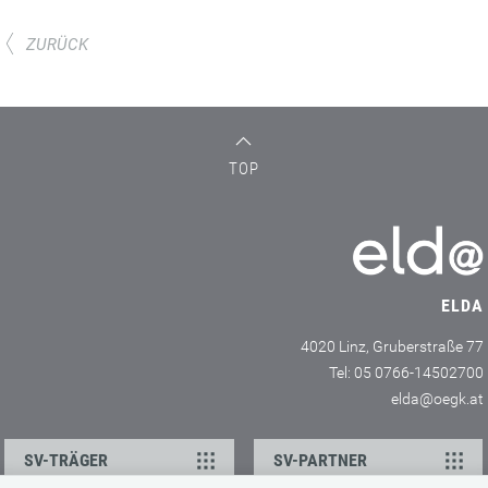
ZURÜCK
TOP
ELDA
4020 Linz, Gruberstraße 77
Tel: 05 0766-14502700
elda@oegk.at
SV-TRÄGER
SV-PARTNER