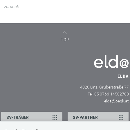
zurueck
TOP
ELDA
4020 Linz, Gruberstraße 77
Tel: 05 0766-14502700
elda@oegk.at
SV-TRÄGER
SV-PARTNER