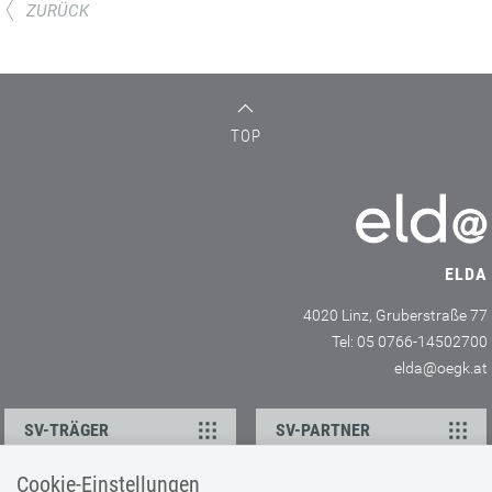
ZURÜCK
TOP
ELDA
4020 Linz, Gruberstraße 77
Tel: 05 0766-14502700
elda@oegk.at
SV-TRÄGER
SV-PARTNER
Cookie-Einstellungen