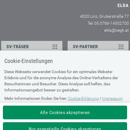
ELDA
4020 Linz, Gruberstraße 77
Tel: 05 0766-14502700
elda@oegk.at
SV-TRÄGER
SV-PARTNER
Cookie-Einstellungen
KONTAKT
Diese Webseite verwendet Cookies für ein optimales Website-
Erlebnis und für die anonyme Analyse des Online-Verhaltens der
Ansprechpartner
Besucherinnen und Besucher. Diese Analyse soll helfen, das
Feedback
Informationsangebot besser zu gestalten.
Mehr Informationen finden Sie hier:
Cookie-Erklärung
/
Impressum
ÜBER UNS
Alle Cookies akzeptieren
Impressum
Sitemap
Nur essentielle Cookies akzeptieren