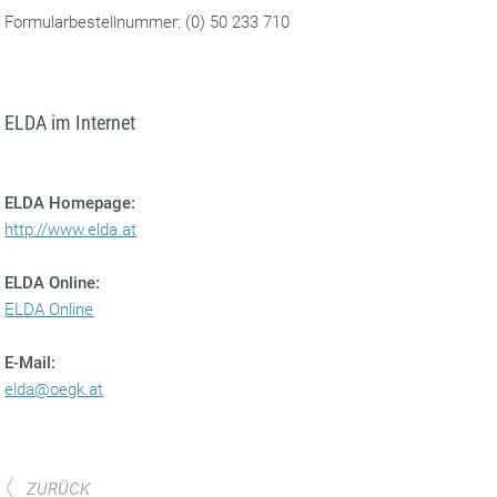
Formularbestellnummer: (0) 50 233 710
ELDA im Internet
ELDA Homepage:
http://www.elda.at
ELDA Online:
ELDA Online
E-Mail:
elda@oegk.at
ZURÜCK