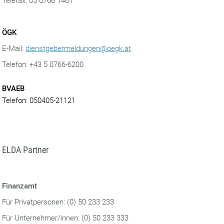
Telefax: 05 0766 1461
ÖGK
E-Mail:
dienstgebermeldungen@oegk.at
Telefon: +43 5 0766-6200
BVAEB
Telefon: 050405-21121
ELDA Partner
Finanzamt
Für Privatpersonen: (0) 50 233 233
Für Unternehmer/innen: (0) 50 233 333