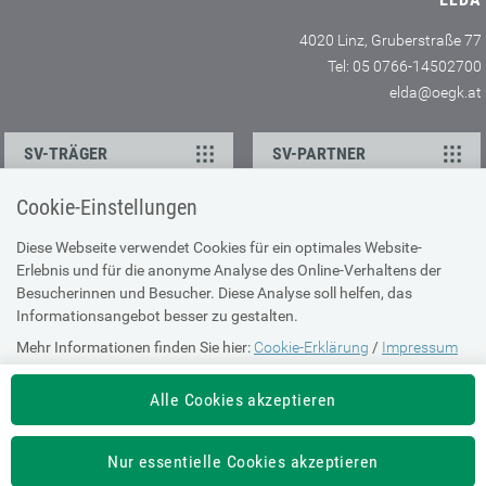
4020 Linz, Gruberstraße 77
Tel: 05 0766-14502700
elda@oegk.at
SV-TRÄGER
SV-PARTNER
Cookie-Einstellungen
KONTAKT
Diese Webseite verwendet Cookies für ein optimales Website-
Erlebnis und für die anonyme Analyse des Online-Verhaltens der
Ansprechpartner
Besucherinnen und Besucher. Diese Analyse soll helfen, das
Feedback
Informationsangebot besser zu gestalten.
Mehr Informationen finden Sie hier:
Cookie-Erklärung
/
Impressum
ÜBER UNS
Alle Cookies akzeptieren
Impressum
Sitemap
Nur essentielle Cookies akzeptieren
Barrierefreiheit