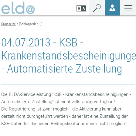
Zum
Zur
Zur
Seiteninhalt
Navigation
Mobilen
springen
springen
Navigation
springen
Startseite
[Schlagzeilen]
04.07.2013 - KSB -
Krankenstandsbescheinigung
- Automatisierte Zustellung
Die ELDA-Serviceleistung "KSB - Krankenstandsbescheinigungen -
Automatisierte Zustellung" ist nicht vollständig verfügbar !
Die Registrierung ist zwar möglich - die Aktivierung kann aber
derzeit nicht durchgeführt werden - daher ist eine Zustellung der
KSB-Daten für die neuen Beitragskontonummern nicht möglich!