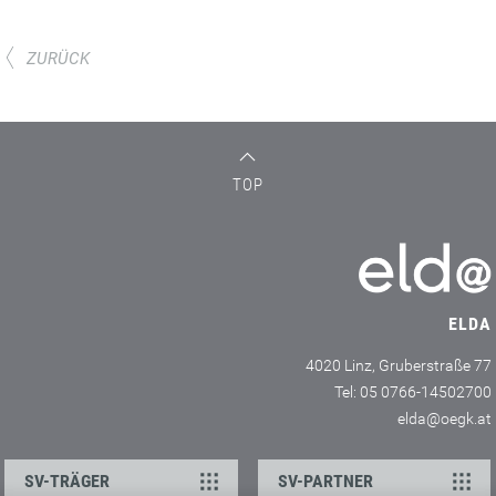
ZURÜCK
TOP
ELDA
4020 Linz, Gruberstraße 77
Tel: 05 0766-14502700
elda@oegk.at
SV-TRÄGER
SV-PARTNER