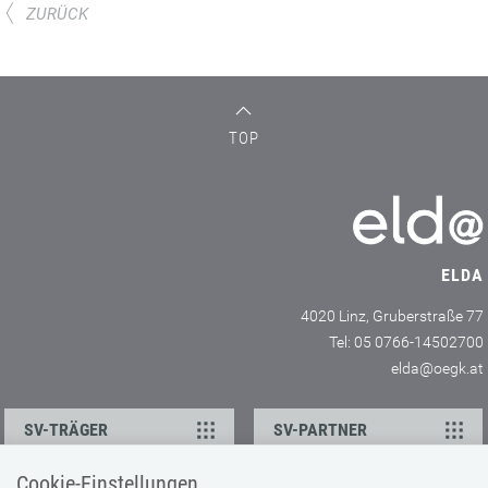
ZURÜCK
TOP
ELDA
4020 Linz, Gruberstraße 77
Tel: 05 0766-14502700
elda@oegk.at
SV-TRÄGER
SV-PARTNER
Cookie-Einstellungen