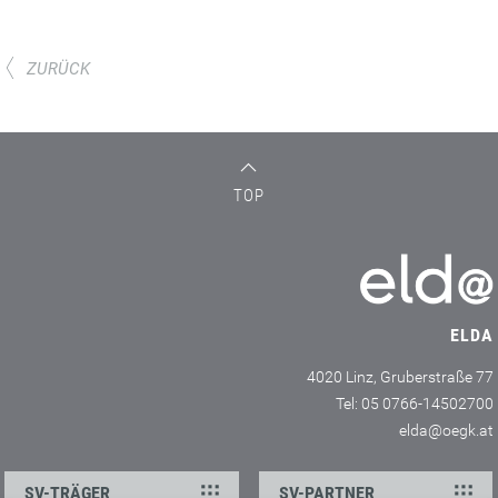
ZURÜCK
TOP
ELDA
4020 Linz, Gruberstraße 77
Tel: 05 0766-14502700
elda@oegk.at
SV-TRÄGER
SV-PARTNER