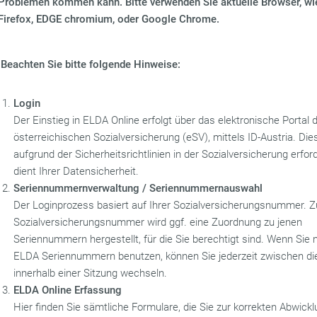
Problemen kommen kann. Bitte verwenden Sie aktuelle Browser, wie
Firefox, EDGE chromium, oder Google Chrome.
Beachten Sie bitte folgende Hinweise:
Login
Der Einstieg in ELDA Online erfolgt über das elektronische Portal 
österreichischen Sozialversicherung (eSV), mittels ID-Austria. Dies
aufgrund der Sicherheitsrichtlinien in der Sozialversicherung erfor
dient Ihrer Datensicherheit.
Seriennummernverwaltung / Seriennummernauswahl
Der Loginprozess basiert auf Ihrer Sozialversicherungsnummer. Z
Sozialversicherungsnummer wird ggf. eine Zuordnung zu jenen
Seriennummern hergestellt, für die Sie berechtigt sind. Wenn Sie
ELDA Seriennummern benutzen, können Sie jederzeit zwischen d
innerhalb einer Sitzung wechseln.
ELDA Online Erfassung
Hier finden Sie sämtliche Formulare, die Sie zur korrekten Abwickl