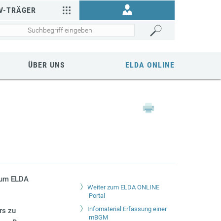
V-TRÄGER
ÜBER UNS
ELDA ONLINE
 zum ELDA
Weiter zum ELDA ONLINE
Portal
Infomaterial Erfassung einer
rs zu
mBGM