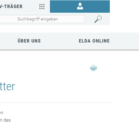
V-TRÄGER
ÜBER UNS
ELDA ONLINE
ter
en
um das