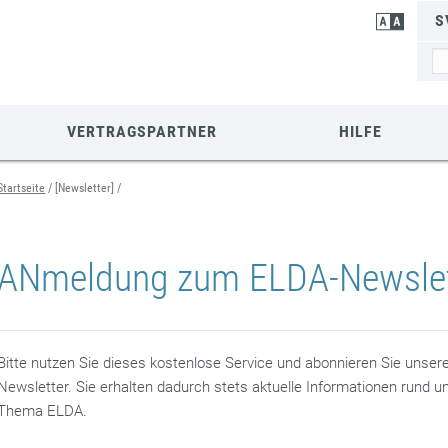
S
VERTRAGSPARTNER
HILFE
Startseite
[Newsletter]
ANmeldung zum ELDA-Newslet
Bitte nutzen Sie dieses kostenlose Service und abonnieren Sie unser
Newsletter. Sie erhalten dadurch stets aktuelle Informationen rund 
Thema ELDA.