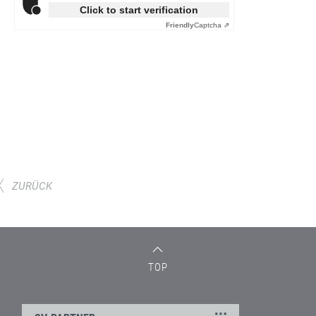
ZURÜCK
TOP