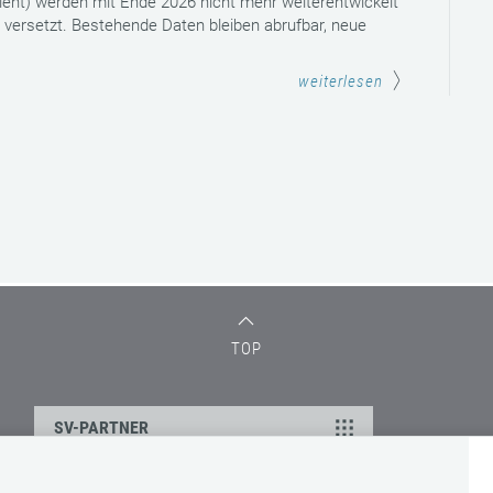
ent) werden mit Ende 2026 nicht mehr weiterentwickelt
versetzt. Bestehende Daten bleiben abrufbar, neue
weiterlesen
TOP
SV-PARTNER