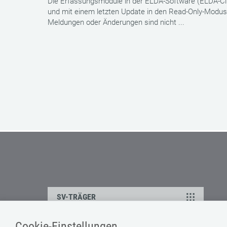
Die Erfassungsmodule in der ELDA-Software (ELDA-Cli
und mit einem letzten Update in den Read-Only-Modus 
Meldungen oder Änderungen sind nicht ...
SV-TRÄGER
Cookie-Einstellungen