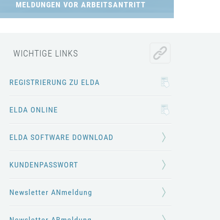
MELDUNGEN VOR ARBEITSANTRITT
Anmeldung fallweise beschäftigter Personen
Vor-Ort-Anmeldung
WICHTIGE LINKS
REGISTRIERUNG ZU ELDA
ELDA ONLINE
ELDA SOFTWARE DOWNLOAD
KUNDENPASSWORT
Newsletter ANmeldung
Newsletter ABmeldung