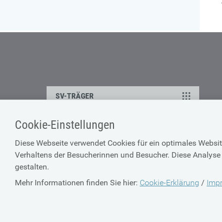
SV-TRÄGER
Cookie-Einstellungen
KONTAKT
Diese Webseite verwendet Cookies für ein optimales Websit
Ansprechpartner
Verhaltens der Besucherinnen und Besucher. Diese Analyse 
gestalten.
Feedback
Mehr Informationen finden Sie hier:
Cookie-Erklärung
/
Imp