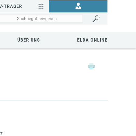
V-TRÄGER
ÜBER UNS
ELDA ONLINE
en