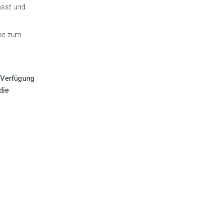
asst und
mme zum
r Verfügung
die