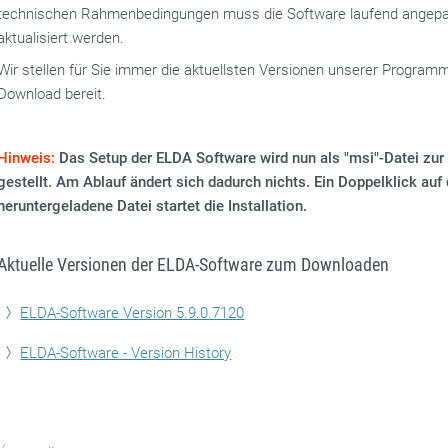
technischen Rahmenbedingungen muss die Software laufend angep
aktualisiert werden.
Wir stellen für Sie immer die aktuellsten Versionen unserer Progra
Download bereit.
Hinweis:
Das Setup der ELDA Software wird nun als "msi"-Datei zu
gestellt. Am Ablauf ändert sich dadurch nichts. Ein Doppelklick auf 
heruntergeladene Datei startet die Installation.
Aktuelle Versionen der ELDA-Software zum Downloaden
ELDA-Software Version 5.9.0.7120
ELDA-Software - Version History