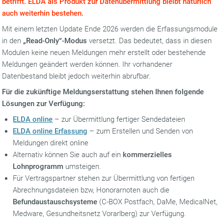
betrifft. ELDA als Produkt zur Datenübermittlung bleibt natürlich
auch weiterhin bestehen.
Mit einem letzten Update Ende 2026 werden die Erfassungsmodule
in den
„Read-Only“-Modus
versetzt. Das bedeutet, dass in diesen
Modulen keine neuen Meldungen mehr erstellt oder bestehende
Meldungen geändert werden können. Ihr vorhandener
Datenbestand bleibt jedoch weiterhin abrufbar.
Für die zukünftige Meldungserstattung stehen Ihnen folgende
Lösungen zur Verfügung:
ELDA online
– zur Übermittlung fertiger Sendedateien
ELDA online Erfassung
– zum Erstellen und Senden von
Meldungen direkt online
Alternativ können Sie auch auf ein
kommerzielles
Lohnprogramm
umsteigen.
Für Vertragspartner stehen zur Übermittlung von fertigen
Abrechnungsdateien bzw, Honorarnoten auch die
Befundaustauschsysteme
(C-BOX Postfach, DaMe, MedicalNet,
Medware, Gesundheitsnetz Vorarlberg) zur Verfügung.