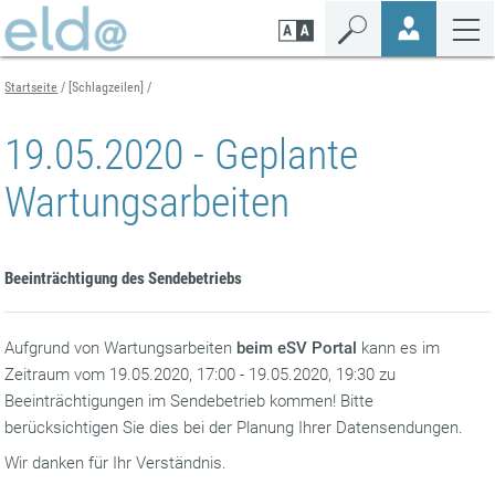
Zum
Zur
Zur
Seiteninhalt
Navigation
Mobilen
springen
springen
Navigation
springen
Startseite
[Schlagzeilen]
19.05.2020 - Geplante
Wartungsarbeiten
Beeinträchtigung des Sendebetriebs
Aufgrund von Wartungsarbeiten
beim eSV Portal
kann es im
Zeitraum vom 19.05.2020, 17:00 - 19.05.2020, 19:30 zu
Beeinträchtigungen im Sendebetrieb kommen! Bitte
berücksichtigen Sie dies bei der Planung Ihrer Datensendungen.
Wir danken für Ihr Verständnis.