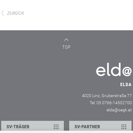
ZURÜCK
TOP
ELDA
4020 Linz, Gruberstraße 77
Tel: 05 0766-14502700
elda@oegk.at
SV-TRÄGER
SV-PARTNER