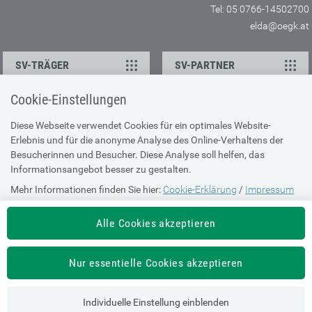
Tel: 05 0766-14502700
elda@oegk.at
SV-TRÄGER
SV-PARTNER
Cookie-Einstellungen
KONTAKT
Diese Webseite verwendet Cookies für ein optimales Website-
Erlebnis und für die anonyme Analyse des Online-Verhaltens der
Ansprechpartner
Besucherinnen und Besucher. Diese Analyse soll helfen, das
Feedback
Informationsangebot besser zu gestalten.
Mehr Informationen finden Sie hier:
Cookie-Erklärung
/
Impressum
ÜBER UNS
Alle Cookies akzeptieren
Impressum
Sitemap
Nur essentielle Cookies akzeptieren
Barrierefreiheit
Individuelle Einstellung einblenden