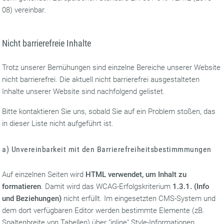
08) vereinbar.
Nicht barrierefreie Inhalte
Trotz unserer Bemühungen sind einzelne Bereiche unserer Website
nicht barrierefrei. Die aktuell nicht barrierefrei ausgestalteten
Inhalte unserer Website sind nachfolgend gelistet.
Bitte kontaktieren Sie uns, sobald Sie auf ein Problem stoßen, das
in dieser Liste nicht aufgeführt ist.
a) Unvereinbarkeit mit den Barrierefreiheitsbestimmmungen
Auf einzelnen Seiten wird
HTML verwendet, um Inhalt zu
formatieren
. Damit wird das WCAG-Erfolgskriterium
1.3.1. (Info
und Beziehungen)
nicht erfüllt. Im eingesetzten CMS-System und
dem dort verfügbaren Editor werden bestimmte Elemente (zB.
Spaltenbreite von Tabellen) über "inline" Style-Informationen