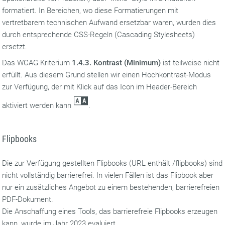
formatiert. In Bereichen, wo diese Formatierungen mit
vertretbarem technischen Aufwand ersetzbar waren, wurden dies
durch entsprechende CSS-Regeln (Cascading Stylesheets)
ersetzt.
Das WCAG Kriterium
1.4.3. Kontrast (Minimum)
ist teilweise nicht
erfüllt. Aus diesem Grund stellen wir einen Hochkontrast-Modus
zur Verfügung, der mit Klick auf das Icon im Header-Bereich
aktiviert werden kann
.
Flipbooks
Die zur Verfügung gestellten Flipbooks (URL enthält /flipbooks) sind
nicht vollständig barrierefrei. In vielen Fällen ist das Flipbook aber
nur ein zusätzliches Angebot zu einem bestehenden, barrierefreien
PDF-Dokument.
Die Anschaffung eines Tools, das barrierefreie Flipbooks erzeugen
kann, wurde im Jahr 2023 evaluiert.