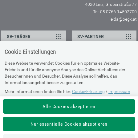
4020 Linz, Gruberstraße 77
Tel: 05 0766-14502700
elda@oegk.at
SV-TRÄGER
SV-PARTNER
Cookie-Einstellungen
KONTAKT
Diese Webseite verwendet Cookies für ein optimales Website-
Erlebnis und für die anonyme Analyse des Online-Verhaltens der
Ansprechpartner
Besucherinnen und Besucher. Diese Analyse soll helfen, das
Feedback
Informationsangebot besser zu gestalten.
Mehr Informationen finden Sie hier:
Cookie-Erklärung
/
Impressum
ÜBER UNS
Alle Cookies akzeptieren
Impressum
Sitemap
Nur essentielle Cookies akzeptieren
Barrierefreiheit