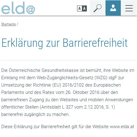
Zum
Zur
Zur
Seiteninhalt
Navigation
Mobilen
springen
springen
Navigation
springen
Startseite
Erklärung zur Barrierefreiheit
Die Österreichische Gesundheitskasse ist bemüht, ihre Website im
Einklang mit dem Web-Zugänglichkeits-Gesetz (WZG) idgF zur
Umsetzung der Richtlinie (EU) 2016/2102 des Europäischen
Parlaments und des Rates vom 26. Oktober 2016 über den
barrierefreien Zugang zu den Websites und mobilen Anwendungen
öffentlicher Stellen (Amtsblatt L 327 vom 2.12.2016, S. 1)
barrierefrei zugänglich zu machen.
Diese Erklärung zur Barrierefreiheit gilt für die Website www.elda.at