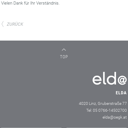
Vielen Dank für Ihr Verständnis.
ZURÜCK
TOP
ELDA
4020 Linz, Gruberstraße 77
Tel: 05 0766-14502700
elda@oegk.at