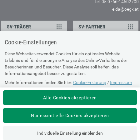
Tel: 05 0766-14502700
elda@oegk.at
SV-TRÄGER
SV-PARTNER
Cookie-Einstellungen
KONTAKT
Diese Webseite verwendet Cookies für ein optimales Website-
Erlebnis und für die anonyme Analyse des Online-Verhaltens der
Ansprechpartner
Besucherinnen und Besucher. Diese Analyse soll helfen, das
Feedback
Informationsangebot besser zu gestalten.
Mehr Informationen finden Sie hier:
Cookie-Erklärung
/
Impressum
ÜBER UNS
Alle Cookies akzeptieren
Impressum
Sitemap
Nur essentielle Cookies akzeptieren
Barrierefreiheit
Individuelle Einstellung einblenden