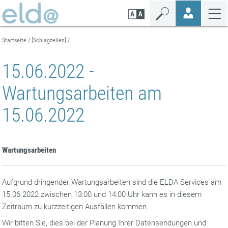
Zum
Zur
Zur
Seiteninhalt
Navigation
Mobilen
springen
springen
Navigation
springen
Startseite
[Schlagzeilen]
15.06.2022 -
Wartungsarbeiten am
15.06.2022
Wartungsarbeiten
Aufgrund dringender Wartungsarbeiten sind die ELDA Services am
15.06.2022 zwischen 13:00 und 14:00 Uhr kann es in diesem
Zeitraum zu kurzzeitigen Ausfällen kommen.
Wir bitten Sie, dies bei der Planung Ihrer Datensendungen und