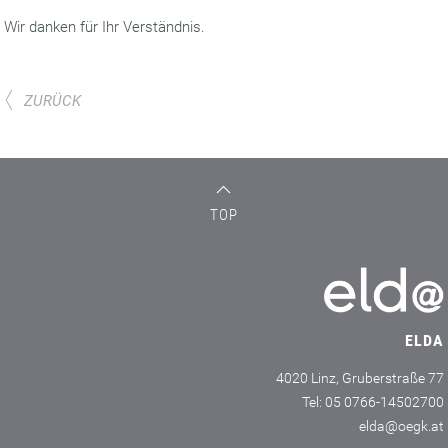
Wir danken für Ihr Verständnis.
ZURÜCK
TOP
ELDA
4020 Linz, Gruberstraße 77
Tel: 05 0766-14502700
elda@oegk.at