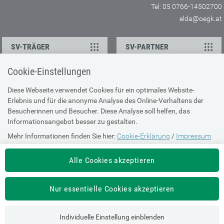
Tel: 05 0766-14502700
elda@oegk.at
SV-TRÄGER
SV-PARTNER
Cookie-Einstellungen
KONTAKT
Diese Webseite verwendet Cookies für ein optimales Website-
Erlebnis und für die anonyme Analyse des Online-Verhaltens der
Ansprechpartner
Besucherinnen und Besucher. Diese Analyse soll helfen, das
Feedback
Informationsangebot besser zu gestalten.
Mehr Informationen finden Sie hier:
Cookie-Erklärung
/
Impressum
ÜBER UNS
Alle Cookies akzeptieren
Impressum
Sitemap
Nur essentielle Cookies akzeptieren
Barrierefreiheit
Individuelle Einstellung einblenden