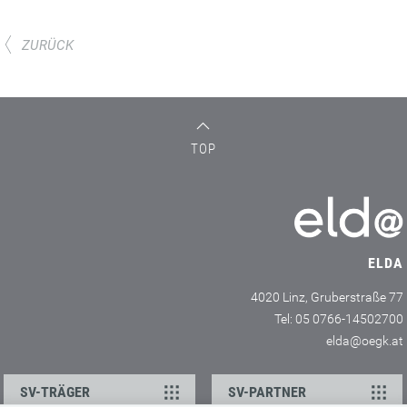
ZURÜCK
TOP
ELDA
4020 Linz, Gruberstraße 77
Tel: 05 0766-14502700
elda@oegk.at
SV-TRÄGER
SV-PARTNER