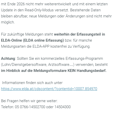
mit Ende 2026 nicht mehr weiterentwickelt und mit einem letzten
Update in den Read-Only-Modus versetzt. Bestehende Daten
bleiben abrufbar, neue Meldungen oder Änderungen sind nicht mehr
möglich.
Für zukünftige Meldungen steht
weiterhin der Erfassungsteil in
ELDA-Online (ELDA online Erfassung)
bzw. für manche
Meldungsarten die ELDA-APP kostenfrei zu Verfügung.
Achtung
: Sollten Sie ein kommerzielles Erfassungs-Programm
(Lohn/Dienstgebersoftware, Arztsoftware…) verwenden, besteht
im Hinblick auf die Meldungsformulare
KEIN Handlungsbedarf.
Informationen finden sich auch unter
https://www.elda.at/cdscontent/?contentid=10007.854970
Bei Fragen helfen wir gerne weiter:
Telefon: 05 0766-14502700 oder 14504300