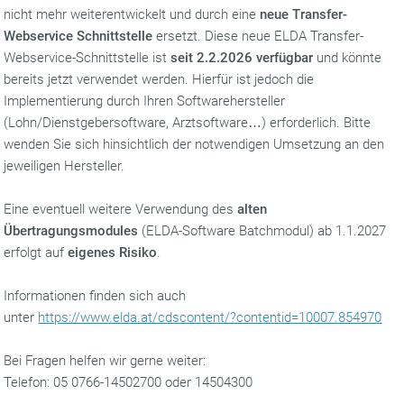
nicht mehr weiterentwickelt und durch eine
neue Transfer-
Webservice Schnittstelle
ersetzt. Diese neue ELDA Transfer-
Webservice-Schnittstelle ist
seit 2.2.2026 verfügbar
und könnte
bereits jetzt verwendet werden. Hierfür ist jedoch die
Implementierung durch Ihren Softwarehersteller
(Lohn/Dienstgebersoftware, Arztsoftware…) erforderlich. Bitte
wenden Sie sich hinsichtlich der notwendigen Umsetzung an den
jeweiligen Hersteller.
Eine eventuell weitere Verwendung des
alten
Übertragungsmodules
(ELDA-Software Batchmodul) ab 1.1.2027
erfolgt auf
eigenes Risiko
.
Informationen finden sich auch
unter
https://www.elda.at/cdscontent/?contentid=10007.854970
Bei Fragen helfen wir gerne weiter:
Telefon: 05 0766-14502700 oder 14504300