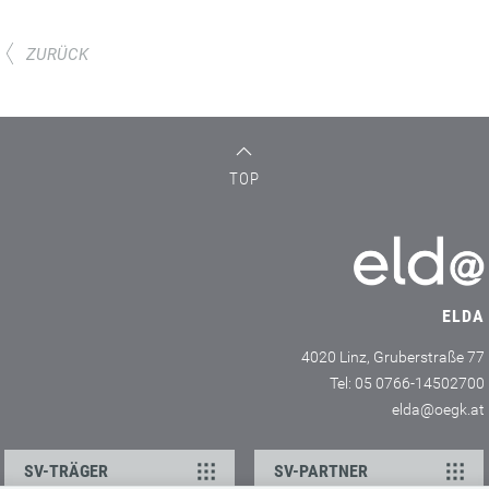
ZURÜCK
TOP
ELDA
4020 Linz, Gruberstraße 77
Tel: 05 0766-14502700
elda@oegk.at
SV-TRÄGER
SV-PARTNER