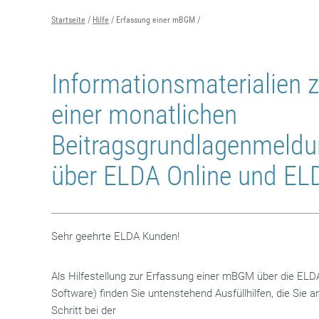
Startseite
Hilfe
Erfassung einer mBGM
Informationsmaterialien 
einer monatlichen
Beitragsgrundlagenmeld
über ELDA Online und EL
Sehr geehrte ELDA Kunden!
Als Hilfestellung zur Erfassung einer mBGM über die E
Software) finden Sie untenstehend Ausfüllhilfen, die Sie a
Schritt bei der