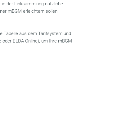
r in der Linksammlung
nützliche
iner mBGM erleichtern sollen.
ige Tabelle aus dem Tarifsystem und
ware oder ELDA Online), um Ihre mBGM