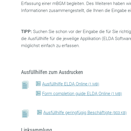
Erfassung einer mBGM begleiten. Des Weiteren haben wi
Informationen zusammengestellt, die Ihnen die Eingabe e
TIPP:
Suchen Sie schon vor der Eingabe die für Sie richt
die Ausfüllhilfe für die jeweilige Applikation (ELDA Soft
möglichst einfach zu erfassen.
Ausfüllhilfen zum Ausdrucken
Ausfüllhilfe ELDA Online
(
1 MB)
Form completion guide ELDA Online
(
1 MB)
Ausfüllhilfe geringfügig Beschäftigte
(
903 KB)
Linksammlung