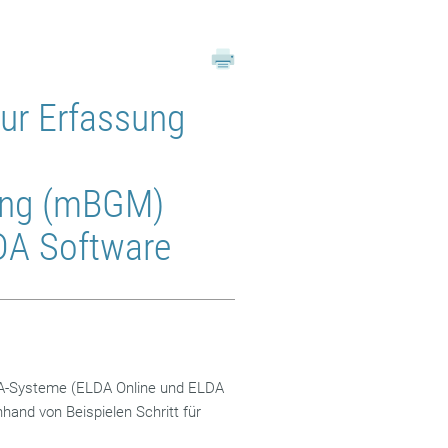
zur Erfassung
ung (mBGM)
DA Software
LDA-Systeme (ELDA Online und ELDA
nhand von Beispielen Schritt für