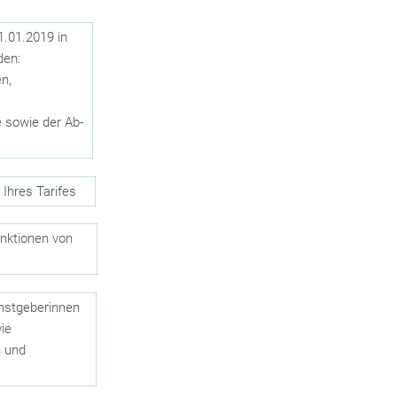
1.01.2019 in
den:
n,
 sowie der Ab-
Ihres Tarifes
nktionen von
enstgeberinnen
ie
n und