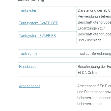
Tarifsystem
Darstellung der ab 0
Verwendung stehen
Beschäftigtengruppe
Tarifsystem BVAEB-OEB
Ergänzungen zur
Beschäftigtengruppe
Tarifsystem BVAEB-EB
und Zuschläge
Tarifrechner
Tool zur Berechnung 
Handbuch
Beschreibung der Fu
ELDA Online
Arbeitsbehelf
Arbeitsbehelf für Di
und Dienstgeber sow
Lohnverrechnerinne
Lohnverrechner