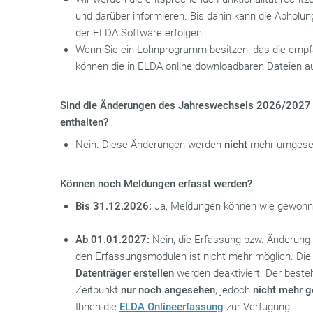
und darüber informieren. Bis dahin kann die Abholun
der ELDA Software erfolgen.
Wenn Sie ein Lohnprogramm besitzen, das die empf
können die in ELDA online downloadbaren Dateien a
Sind die Änderungen des Jahreswechsels 2026/2027 
enthalten?
Nein. Diese Änderungen werden
nicht
mehr umgeset
Können noch Meldungen erfasst werden?
Bis 31.12.2026:
Ja, Meldungen können wie gewohnt
Ab 01.01.2027:
Nein, die Erfassung bzw. Änderung
den Erfassungsmodulen ist nicht mehr möglich. Die
Datenträger erstellen
werden deaktiviert. Der best
Zeitpunkt
nur noch angesehen
, jedoch
nicht mehr 
Ihnen die
ELDA Onlineerfassung
zur Verfügung.