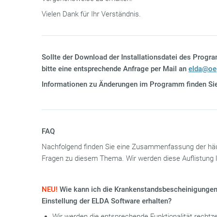
Vielen Dank für Ihr Verständnis.
Sollte der Download der Installationsdatei des Progra
bitte eine entsprechende Anfrage per Mail an
elda@oe
Informationen zu Änderungen im Programm finden Sie
FAQ
Nachfolgend finden Sie eine Zusammenfassung der häu
Fragen zu diesem Thema. Wir werden diese Auflistung l
NEU!
Wie kann ich die Krankenstandsbescheinigungen 
Einstellung der ELDA Software erhalten?
Wir werden die entsprechende Funktionalität rechtz