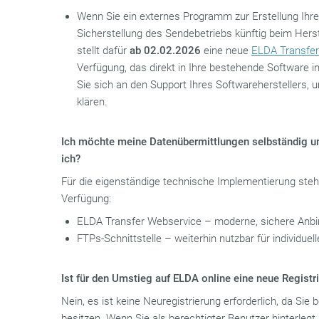
Wenn Sie ein externes Programm zur Erstellung Ihrer
Sicherstellung des Sendebetriebs künftig beim Hers
stellt dafür
ab 02.02.2026
eine neue
ELDA Transfer
Verfügung, das direkt in Ihre bestehende Software i
Sie sich an den Support Ihres Softwareherstellers,
klären.
Ich möchte meine Datenübermittlungen selbständig 
ich?
Für die eigenständige technische Implementierung steh
Verfügung:
ELDA Transfer Webservice – moderne, sichere Anb
FTPs-Schnittstelle – weiterhin nutzbar für individu
Ist für den Umstieg auf ELDA online eine neue Registri
Nein, es ist keine Neuregistrierung erforderlich, da Si
besitzen. Wenn Sie als berechtigter Benutzer hinterlegt s