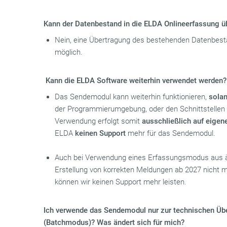
Kann der Datenbestand in die ELDA Onlineerfassung ü
Nein, eine Übertragung des bestehenden Datenbesta
möglich.
Kann die ELDA Software weiterhin verwendet werden?
Das Sendemodul kann weiterhin funktionieren,
sola
der Programmierumgebung, oder den Schnittstelle
Verwendung erfolgt somit
ausschließlich auf eigen
ELDA
keinen Support
mehr für das Sendemodul.
Auch bei Verwendung eines Erfassungsmodus aus ä
Erstellung von korrekten Meldungen ab 2027 nicht m
können wir keinen Support mehr leisten.
Ich verwende das Sendemodul nur zur technischen Üb
(Batchmodus)? Was ändert sich für mich?