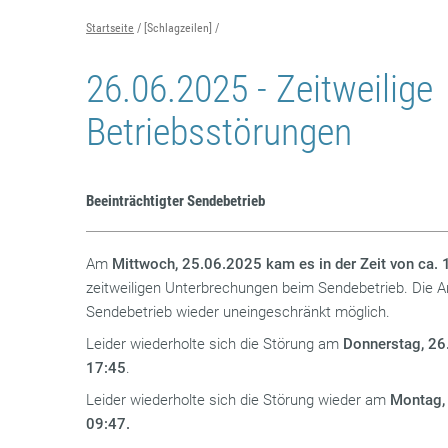
Startseite
[Schlagzeilen]
26.06.2025 - Zeitweilige
Betriebsstörungen
Beeinträchtigter Sendebetrieb
Am
Mittwoch, 25.06.2025 kam es in der Zeit von ca. 
zeitweiligen Unterbrechungen beim Sendebetrieb. Die An
Sendebetrieb wieder uneingeschränkt möglich.
Leider wiederholte sich die Störung am
Donnerstag, 26
17:45
.
Leider wiederholte sich die Störung wieder am
Montag,
09:47.