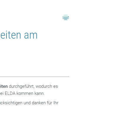
beiten am
iten
durchgeführt, wodurch es
 bei ELDA kommen kann.
cksichtigen und danken für Ihr